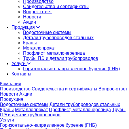
Производство
Свидетельства и сертификаты
Вопрос-ответ
Новости
Акции
Продукция
Водосточные системы
Детали трубопроводов стальных
Краны
Металлопрокат
Профлист, металлочерепица
Трубы ПЭ и детали трубопроводов
Услуги
Горизонтально-направленное бурение (ГНБ)
Контакты
Компания
Производство
Свидетельства и сертификаты
Вопрос-ответ
Новости
Акции
Продукция
Водосточные системы
Детали трубопроводов стальных
Краны
Металлопрокат
Профлист, металлочерепица
Трубы
ПЭ и детали трубопроводов
Услуги
Горизонтально-направленное бурение (ГНБ)