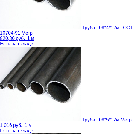
Труба 108*4*12м ГОСТ
10704-91
Метр
820,80
руб.
1 м
Есть на складе
Труба 108*5*12м
Метр
1 016
руб.
1 м
Есть на складе