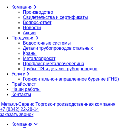
Компания
Производство
Свидетельства и сертификаты
Вопрос-ответ
Новости
Акции
Продукция
Водосточные системы
Детали трубопроводов стальных
Краны
Металлопрокат
Профлист, металлочерепица
Трубы ПЭ и детали трубопроводов
Услуги
Горизонтально-направленное бурение (ГНБ)
Прайс-лист
Наши работы
Контакты
Металл-
Сервис
Торгово-производственная компания
+7 (8342) 22-28-14
заказать звонок
Компания