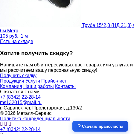
Труба 15*2,8 (НД 21,3) /
6м
Метр
105
руб.
1 м
Есть на складе
Хотите получить скидку?
Напишите нам об интересующих вас товарах или услугах и
мы рассчитаем вашу персональную скидку!
Получить скидку
Продукция
Услуги
Прайс-лист
Компания
Наши работы
Контакты
Связаться с нами
+7 (8342) 22-28-14
ms132015@mail.ru
г. Саранск, ул. Пролетарская, д.130/2
© 2026 Металл-Сервис
Политика конфиденциальности
Скачать прайс-листы
+7 (8342) 22-28-14