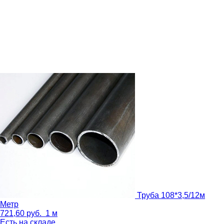
Труба 108*3,5/12м
Метр
721,60
руб.
1 м
Есть на складе